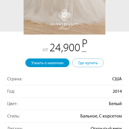
24,900
от
Узнать о наличии
Где купить
Страна:
США
Год:
2014
Цвет:
Белый
Стиль:
Бальное, С корсетом
Детали:
Открытый верх