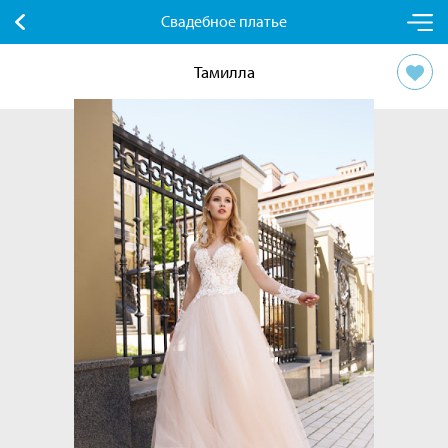
Свадебное платье
Тамилла