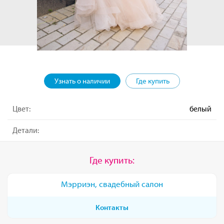
Узнать о наличии
Где купить
Цвет:
белый
Детали:
Где купить:
Мэрриэн, свадебный салон
Контакты