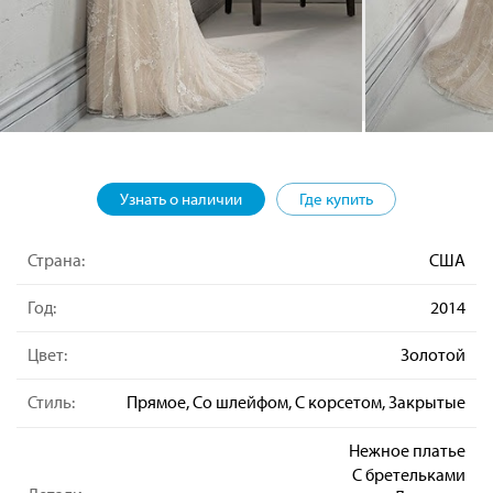
Узнать о наличии
Где купить
Страна:
США
Год:
2014
Цвет:
Золотой
Стиль:
Прямое, Со шлейфом, С корсетом, Закрытые
Нежное платье
С бретельками