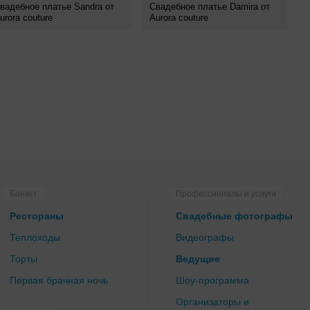
вадебное платье Sandra от
Свадебное платье Damira от
urora couture
Aurora couture
Банкет
Профессионалы и услуги
Рестораны
Свадебные фотографы
Теплоходы
Видеографы
Торты
Ведущие
Первая брачная ночь
Шоу-программа
Организаторы и