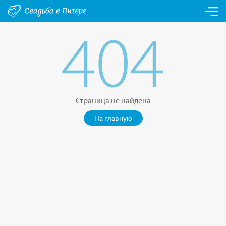
404
Страница не найдена
На главную