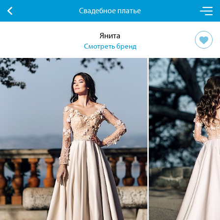
Свадебное платье
Янита
Смотреть бренд