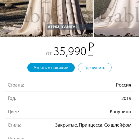
35,990
от
Узнать о наличии
Где купить
Страна:
Россия
Год:
2019
Цвет:
Капучино
Стиль:
Закрытые, Принцесса, Со шлейфом
Детали: