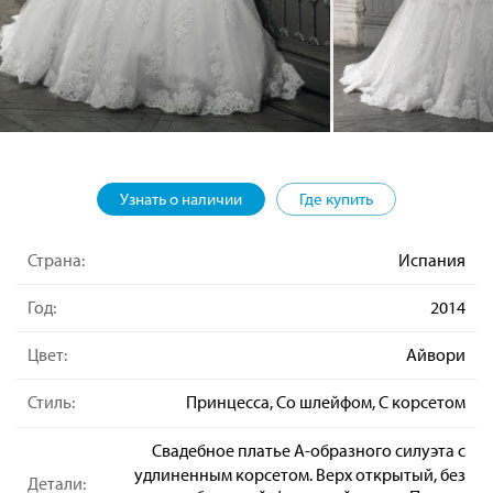
Узнать о наличии
Где купить
Страна:
Испания
Год:
2014
Цвет:
Айвори
Стиль:
Принцесса, Со шлейфом, С корсетом
Свадебное платье А-образного силуэта с
удлиненным корсетом. Верх открытый, без
Детали: