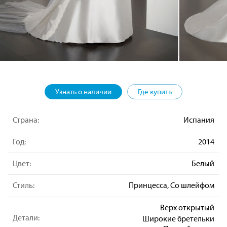
Узнать о наличии
Где купить
Страна:
Испания
Год:
2014
Цвет:
Белый
Стиль:
Принцесса, Со шлейфом
Верх открытый
Детали:
Широкие бретельки