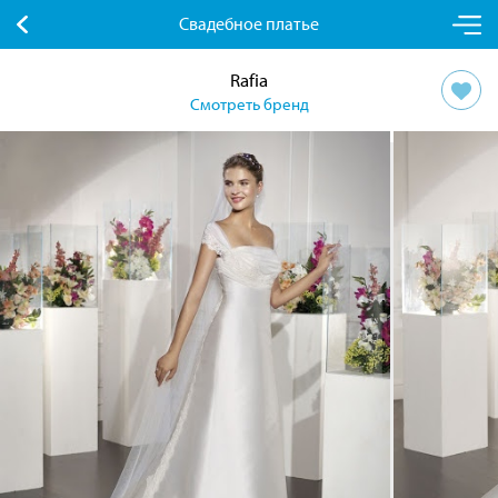
Свадебное платье
Rafia
Смотреть бренд