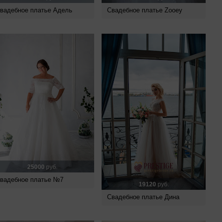
вадебное платье Адель
Свадебное платье Zooey
25000
руб.
вадебное платье №7
19120
руб.
Свадебное платье Дина