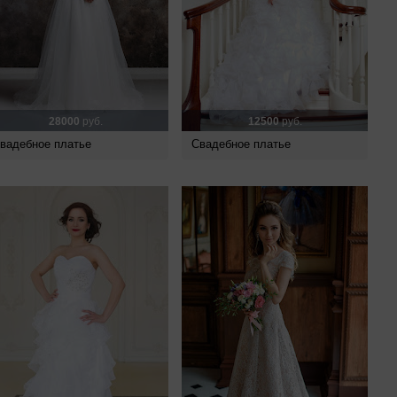
28000
руб.
12500
руб.
вадебное платье
Свадебное платье