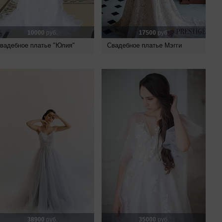
10000
руб.
17500
руб.
вадебное платье "Юлия"
Свадебное платье Мэгги
38900
руб.
35000
руб.