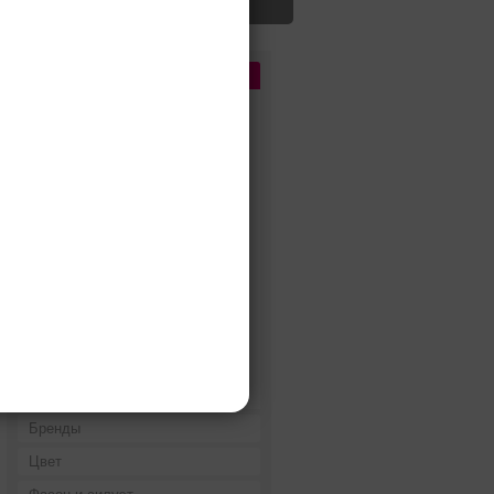
Цена
До 5 000 руб.
5 000 - 10 000 руб.
10 000 - 15 000 руб.
15 000 - 25 000 руб.
25 000 - 40 000 руб.
40 000 - 60 000 руб.
60 000 - 80 000 руб.
80 000 - 100 000 руб.
100 000 - 200 000 руб.
Дороже 200 000 руб.
Бренды
Цвет