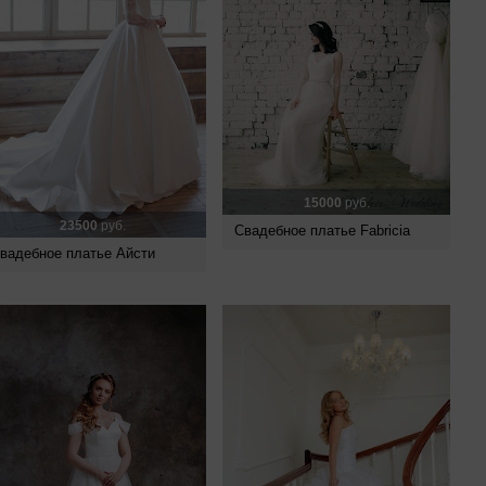
15000
руб.
23500
руб.
Свадебное платье Fabricia
вадебное платье Айсти