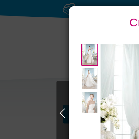
С
Банкет до 1500 ру
Профессионалы и услуги
Свадьба в Петербурге
Свадебные п