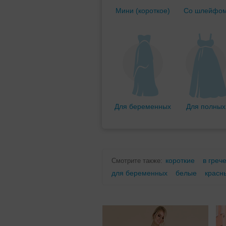
Мини (короткое)
Со шлейфо
Для беременных
Для полных
короткие
в греч
Смотрите также:
для беременных
белые
красн