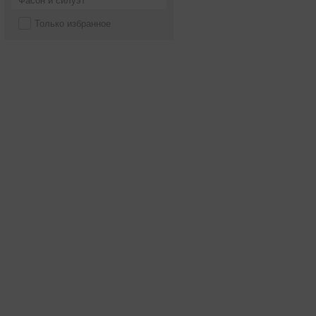
Фасон и силуэт
Только избранное