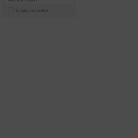
Фасон и силуэт
Только избранное