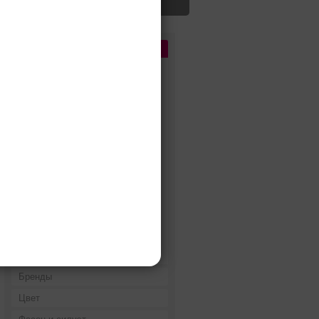
Цена
До 5 000 руб.
5 000 - 10 000 руб.
10 000 - 15 000 руб.
15 000 - 25 000 руб.
25 000 - 40 000 руб.
40 000 - 60 000 руб.
60 000 - 80 000 руб.
80 000 - 100 000 руб.
100 000 - 200 000 руб.
Дороже 200 000 руб.
Бренды
Цвет