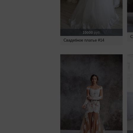
10000
руб.
С
Свадебное платье #14