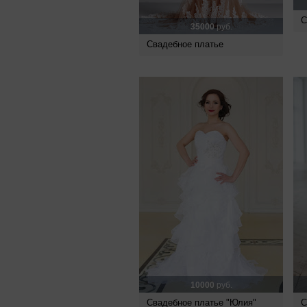
С
35000
руб.
Свадебное платье
10000
руб.
Свадебное платье "Юлия"
С