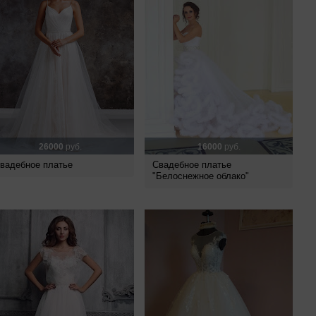
26000
руб.
16000
руб.
вадебное платье
Свадебное платье
"Белоснежное облако"