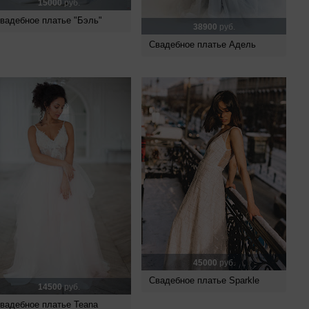
15000
руб.
вадебное платье "Бэль"
38900
руб.
Свадебное платье Адель
45000
руб.
Свадебное платье Sparkle
14500
руб.
вадебное платье Teana