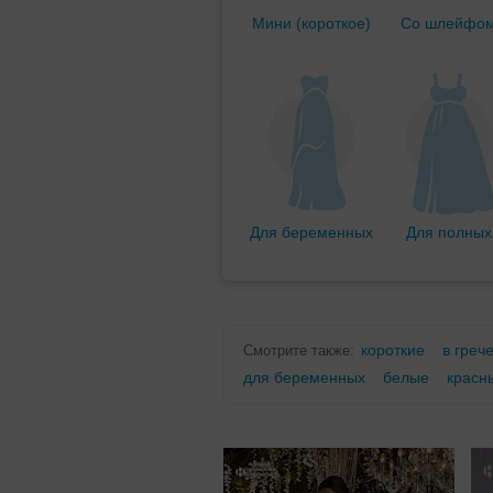
Мини (короткое)
Со шлейфо
Для беременных
Для полных
короткие
в греч
Смотрите также:
для беременных
белые
красн