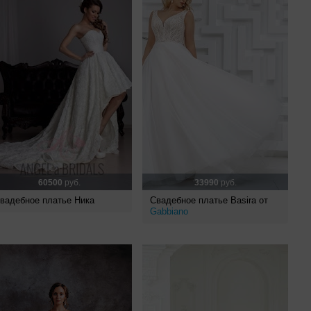
60500
руб.
33990
руб.
вадебное платье Ника
Свадебное платье Basira от
Gabbiano