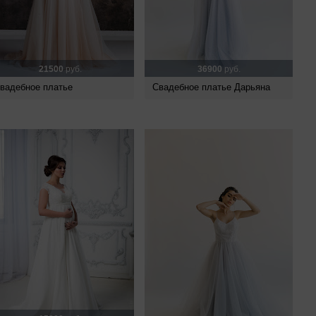
21500
руб.
36900
руб.
вадебное платье
Свадебное платье Дарьяна