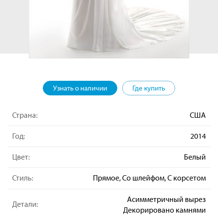
Узнать о наличии
Где купить
Страна:
США
Год:
2014
Цвет:
Белый
Стиль:
Прямое, Со шлейфом, С корсетом
Асимметричный вырез
Детали:
Декорировано камнями