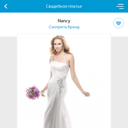
Свадебное платье
Nancy
Смотреть бренд