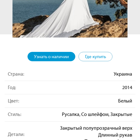
Узнать о наличии
Где купить
Страна:
Украина
Год:
2014
Цвет:
Белый
Стиль:
Русалка, Со шлейфом, Закрытые
Закрытый полупрозрачный верх
Детали:
Длинный рукав