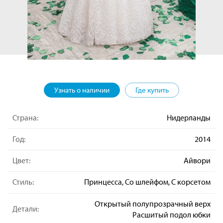
Узнать о наличии
Где купить
Страна:
Нидерланды
Год:
2014
Цвет:
Айвори
Стиль:
Принцесса, Со шлейфом, С корсетом
Открытый полупрозрачный верх
Детали:
Расшитый подол юбки