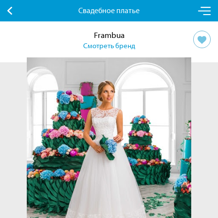
Свадебное платье
Frambua
Смотреть бренд