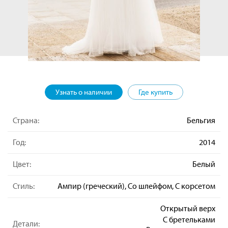
Узнать о наличии
Где купить
Страна:
Бельгия
Год:
2014
Цвет:
Белый
Стиль:
Ампир (греческий), Со шлейфом, С корсетом
Открытый верх
С бретельками
Детали: