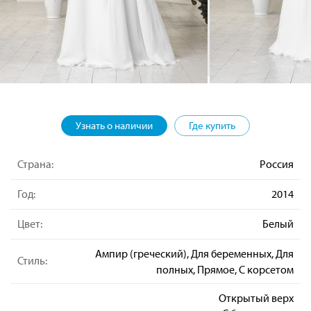
Узнать о наличии
Где купить
Страна:
Россия
Год:
2014
Цвет:
Белый
Ампир (греческий), Для беременных, Для
Стиль:
полных, Прямое, С корсетом
Открытый верх