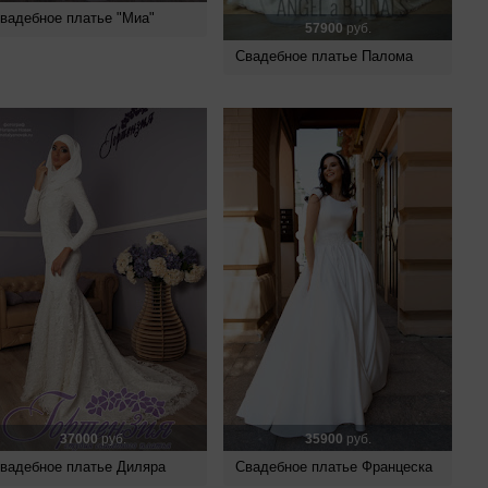
вадебное платье "Миа"
57900
руб.
Свадебное платье Палома
37000
руб.
35900
руб.
вадебное платье Диляра
Свадебное платье Францеска