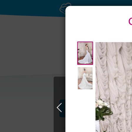
Банкетные залы 
50 гостей
Профессионалы и услуги
Свадьба в Петербурге
Свадебные п