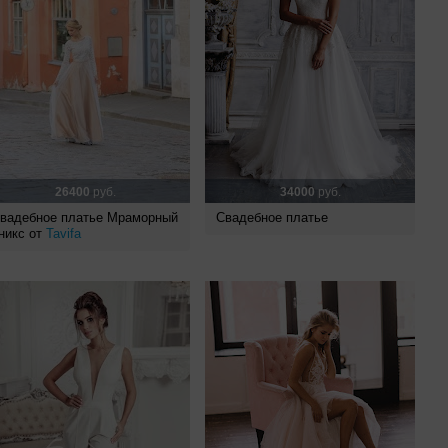
26400
руб.
34000
руб.
вадебное платье Мраморный
Свадебное платье
никс от
Tavifa