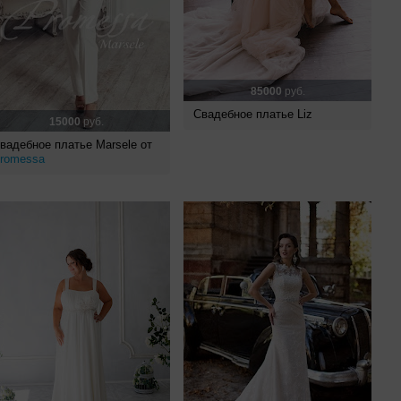
85000
руб.
Свадебное платье Liz
15000
руб.
вадебное платье Marsele от
romessa