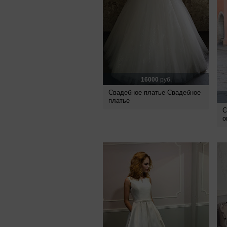
16000
руб.
Свадебное платье Свадебное
платье
С
о