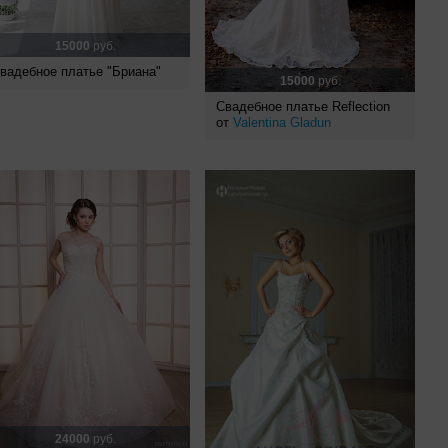
15000
руб.
вадебное платье "Бриана"
15000
руб.
Свадебное платье Reflection
от
Valentina Gladun
24000
руб.