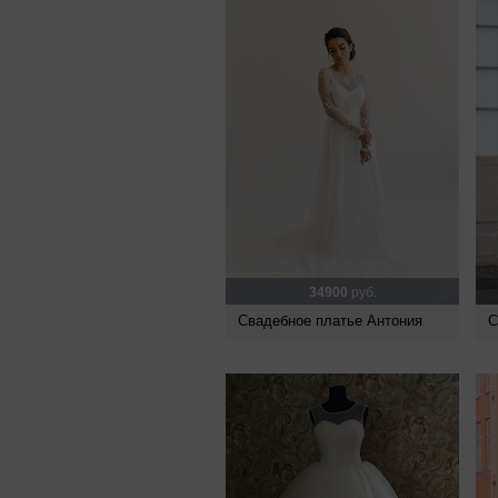
34900
руб.
Свадебное платье Антония
С