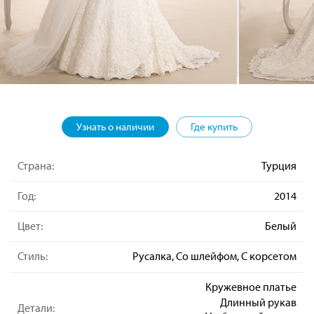
Узнать о наличии
Где купить
Страна:
Турция
Год:
2014
Цвет:
Белый
Стиль:
Русалка, Со шлейфом, С корсетом
Кружевное платье
Длинный рукав
Детали: