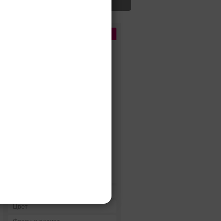
Цена
До 5 000 руб.
5 000 - 10 000 руб.
10 000 - 15 000 руб.
15 000 - 25 000 руб.
25 000 - 40 000 руб.
40 000 - 60 000 руб.
60 000 - 80 000 руб.
80 000 - 100 000 руб.
100 000 - 200 000 руб.
Дороже 200 000 руб.
Бренды
Цвет