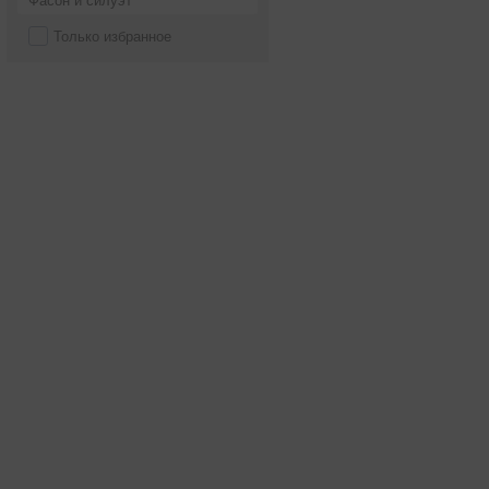
Фасон и силуэт
Только избранное