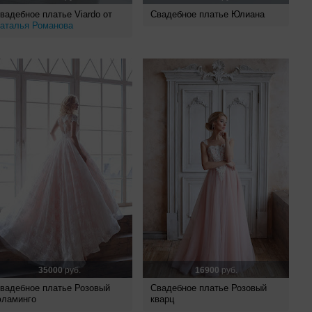
вадебное платье Viardo от
Свадебное платье Юлиана
аталья Романова
35000
руб.
16900
руб.
вадебное платье Розовый
Свадебное платье Розовый
ламинго
кварц