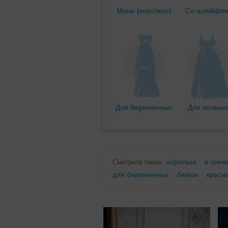
Мини (короткое)
Со шлейфо
Для беременных
Для полных
короткие
в греч
Смотрите также:
для беременных
белые
красн