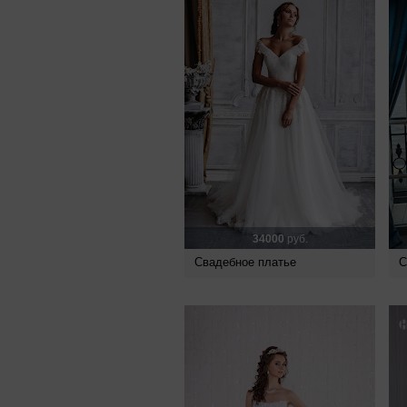
34000
руб.
Свадебное платье
С