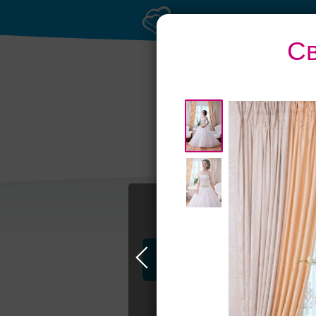
Св
Банкет до 1500 ру
Профессионалы и услуги
Свадьба в Петербурге
Свадебные п