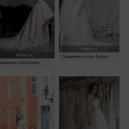
32900
руб.
60500
руб.
Свадебное платье Tasmin
вадебное платье Ника