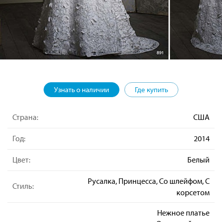
Узнать о наличии
Где купить
Страна:
США
Год:
2014
Цвет:
Белый
Русалка, Принцесса, Со шлейфом, С
Стиль:
корсетом
Нежное платье