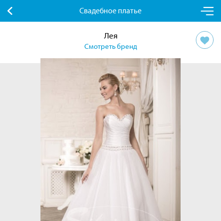
Свадебное платье
Лея
Смотреть бренд