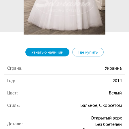
Узнать о наличии
Где купить
Страна:
Украина
Год:
2014
Цвет:
Белый
Стиль:
Бальное, С корсетом
Открытый верх
Детали:
Без бретелей