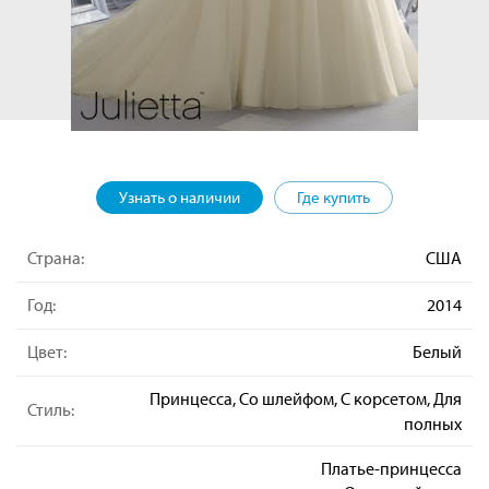
Узнать о наличии
Где купить
Страна:
США
Год:
2014
Цвет:
Белый
Принцесса, Со шлейфом, С корсетом, Для
Стиль:
полных
Платье-принцесса