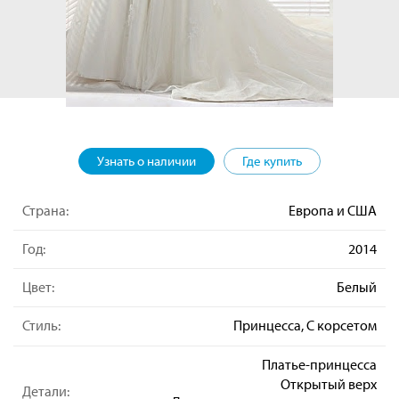
Узнать о наличии
Где купить
Страна:
Европа и США
Год:
2014
Цвет:
Белый
Стиль:
Принцесса, С корсетом
Платье-принцесса
Открытый верх
Детали: