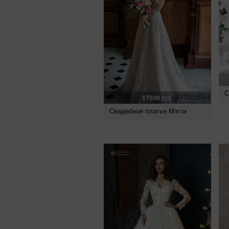
С
17500
руб.
Свадебное платье Мэгги