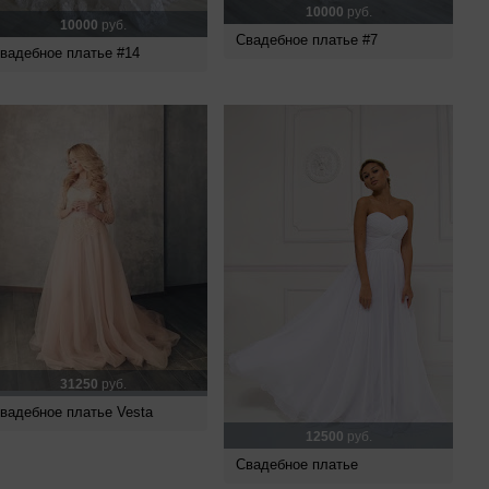
10000
руб.
10000
руб.
Свадебное платье #7
вадебное платье #14
31250
руб.
вадебное платье Vesta
12500
руб.
Свадебное платье