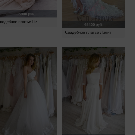
85000
руб.
вадебное платье Liz
65400
руб.
Свадебное платье Лилит