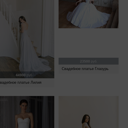
23500
руб.
Свадебное платье Глазурь
44900
руб.
вадебное платье Лилия