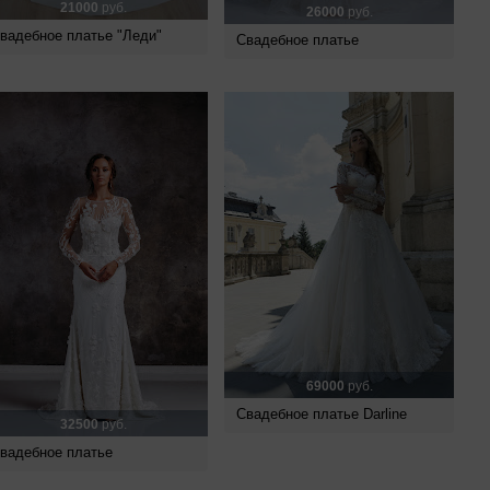
21000
руб.
26000
руб.
вадебное платье "Леди"
Свадебное платье
69000
руб.
Свадебное платье Darline
32500
руб.
вадебное платье