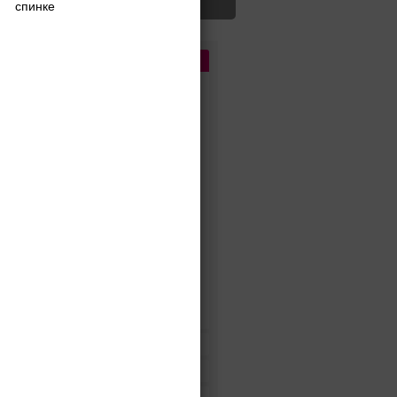
спинке
Цена
До 5 000 руб.
5 000 - 10 000 руб.
10 000 - 15 000 руб.
15 000 - 25 000 руб.
25 000 - 40 000 руб.
40 000 - 60 000 руб.
60 000 - 80 000 руб.
80 000 - 100 000 руб.
100 000 - 200 000 руб.
Дороже 200 000 руб.
Бренды
Цвет