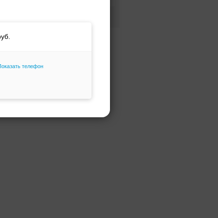
Фасон и силуэт
Только избранное
Показать телефон