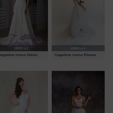
15030
руб.
44900
руб.
вадебное платье Debora
Свадебное платье Юлиана