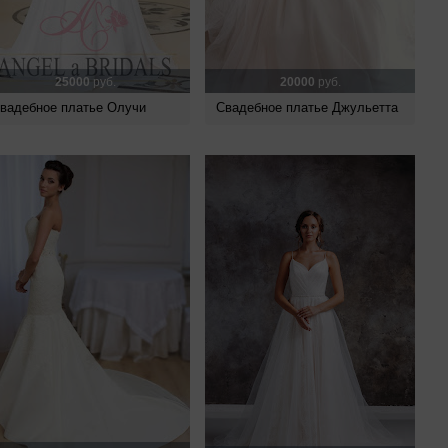
25000
руб.
20000
руб.
вадебное платье Олучи
Свадебное платье Джульетта