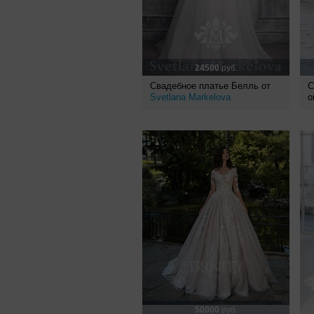
24500
руб.
Свадебное платье Белль от
С
Svetlana Markelova
о
50000
руб.