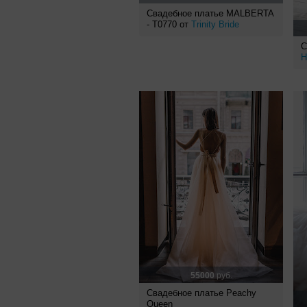
Свадебное платье MALBERTA
- T0770 от
Trinity Bride
С
Н
55000
руб.
Свадебное платье Peachy
Queen