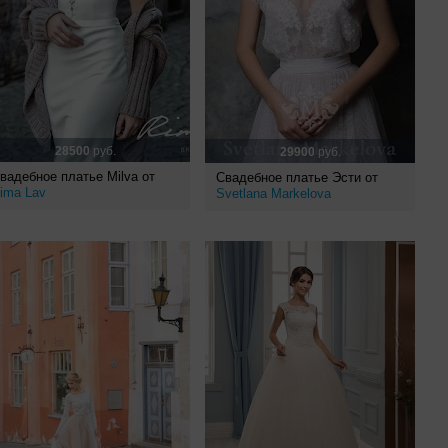
28500
руб.
29900
руб.
вадебное платье Milva от
Свадебное платье Эсти от
ima Lav
Svetlana Markelova