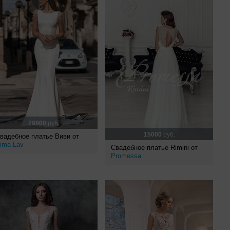
29900
руб.
15000
руб.
вадебное платье Виви от
ima Lav
Свадебное платье Rimini от
Promessa