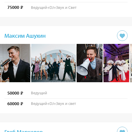
75000
Ведущий+DJ+Звук и Свет
Максим Ашухин
50000
Ведущий
60000
Ведущий+DJ+Звук и свет
Глеб Маркелов