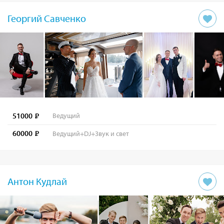
Георгий Савченко
51000
Ведущий
60000
Ведущий+DJ+Звук и свет
Антон Кудлай