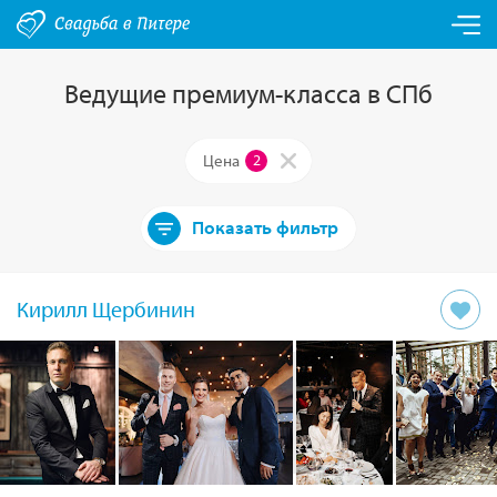
Ведущие премиум-класса в СПб
Цена
2
Показать фильтр
Кирилл Щербинин