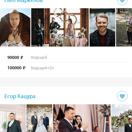
90000
Ведущий
100000
Ведущий+DJ
Егор Кацура