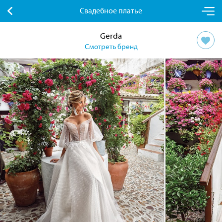
Свадебное платье
Gerda
Смотреть бренд