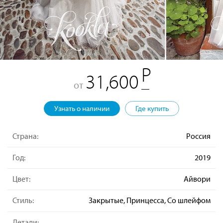
31,600
от
Узнать о наличии
Где купить
Страна:
Россия
Год:
2019
Цвет:
Айвори
Стиль:
Закрытые, Принцесса, Со шлейфом
Детали: