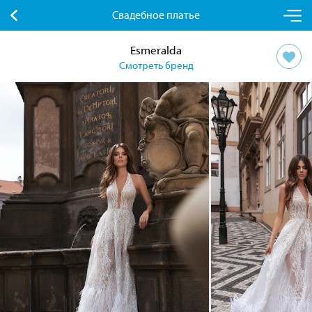
Свадебное платье
Esmeralda
Смотреть бренд