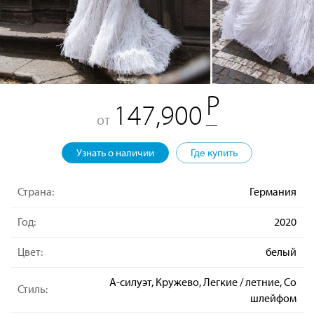
147,900
от
Узнать о наличии
Где купить
Страна:
Германия
Год:
2020
Цвет:
белый
А-силуэт, Кружево, Легкие / летние, Со
Стиль:
шлейфом