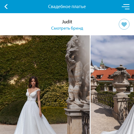
Свадебное платье
Judit
Смотреть бренд