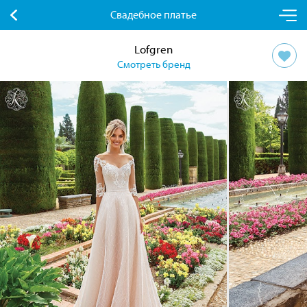
Свадебное платье
Lofgren
Смотреть бренд