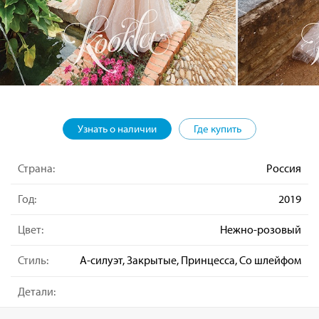
Узнать о наличии
Где купить
Страна:
Россия
Год:
2019
Цвет:
Нежно-розовый
Стиль:
А-силуэт, Закрытые, Принцесса, Со шлейфом
Детали: